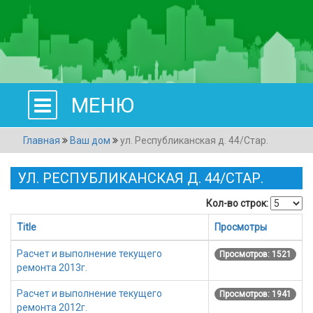
МЕНЮ
Главная
Ваш дом
ул. Республиканская д. 44/Стар.
УЛ. РЕСПУБЛИКАНСКАЯ Д. 44/СТАР.
Кол-во строк:
Title
Просмотры
Расчет и выполнение текущего
Просмотров: 1521
ремонта 2013г.
Расчет и выполнение текущего
Просмотров: 1941
ремонта 2012г.