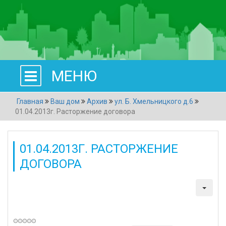
МЕНЮ
Главная
Ваш дом
Архив
ул. Б. Хмельницкого д.6
01.04.2013г. Расторжение договора
01.04.2013Г. РАСТОРЖЕНИЕ
ДОГОВОРА
Категория:
ул. Б. Хмельницкого д.6
Создано: 20 июня 2013
Просмотров: 1990