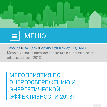
МЕНЮ
Главная
Ваш дом
Архив
ул. Коммуны д. 133
Мероприятия по энергосбережению и энергетической
эффективности 2013г.
МЕРОПРИЯТИЯ ПО
ЭНЕРГОСБЕРЕЖЕНИЮ И
ЭНЕРГЕТИЧЕСКОЙ
ЭФФЕКТИВНОСТИ 2013Г.