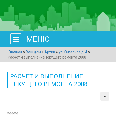
МЕНЮ
Главная
Ваш дом
Архив
ул. Энгельса д. 4
Расчет и выполнение текущего ремонта 2008
РАСЧЕТ И ВЫПОЛНЕНИЕ
ТЕКУЩЕГО РЕМОНТА 2008
Категория:
ул. Энгельса д. 4
Создано: 31 марта 2011
Просмотров: 1852