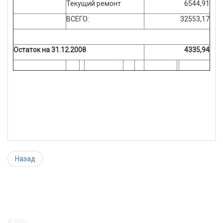
Текущий ремонт
6544,91
ВСЕГО:
32553,17
Остаток на 31.12.2008
4335,94
Назад
© 2026