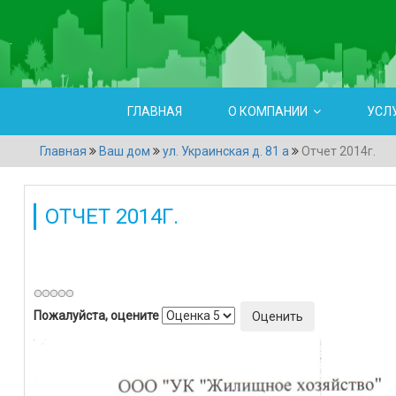
ГЛАВНАЯ
О КОМПАНИИ
УСЛ
Главная
Ваш дом
ул. Украинская д. 81 а
Отчет 2014г.
ОТЧЕТ 2014Г.
Категория:
ул. Украинская д. 81 а
Создано: 31 марта 2015
Просм
Пожалуйста, оцените