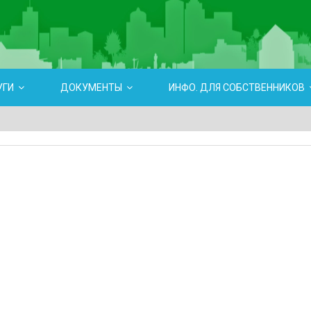
УГИ
ДОКУМЕНТЫ
ИНФО. ДЛЯ СОБСТВЕННИКОВ
отров: 1164