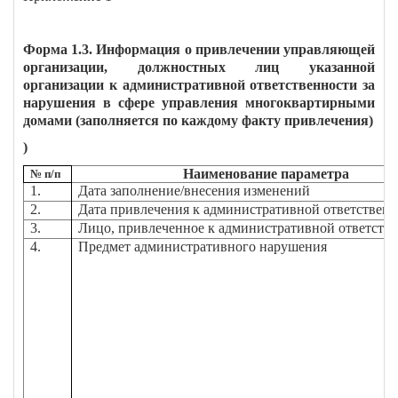
Форма 1.3. Информация о привлечении управляющей
организации, должностных лиц указанной
организации к административной ответственности за
нарушения в сфере управления многоквартирными
домами (заполняется по каждому факту привлечения)
)
Наименование параметра
№ п/п
1.
Дата заполнение/внесения изменений
2.
Дата привлечения к административной ответствен
3.
Лицо, привлеченное к административной ответств
4.
Предмет административного нарушения