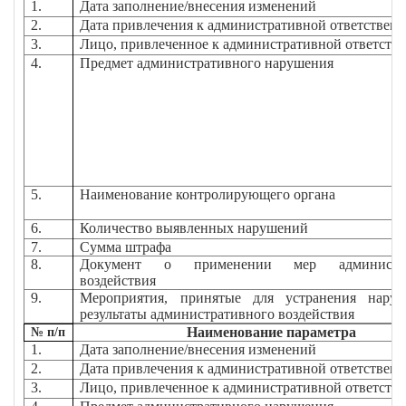
1.
Дата заполнение/внесения изменений
2.
Дата привлечения к административной ответствен
3.
Лицо, привлеченное к административной ответств
4.
Предмет административного нарушения
5.
Наименование контролирующего органа
6.
Количество выявленных нарушений
7.
Сумма штрафа
8.
Документ о применении мер администра
воздействия
9.
Мероприятия, принятые для устранения нару
результаты административного воздействия
Наименование параметра
№ п/п
1.
Дата заполнение/внесения изменений
2.
Дата привлечения к административной ответствен
3.
Лицо, привлеченное к административной ответств