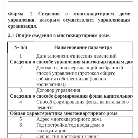
Форма. 2 Сведения о многоквартирном доме
управления, которым осуществляет управляющая
организация.
2.1 Общие сведения о многоквартирном доме.
№ п/п
Наименование параметра
1
Дата заполнения/внесения изменений
Сведения о способе управления многоквартирным домо
2
Документ, подтверждающий выбранный
способ управления (протокол общего
собрания собственников (членов
кооператива))
3
Договор управления
Сведения о способе формирования фонда капитального 
4
Способ формирования фонда капитального
ремонта
Общая характеристика многоквартирного дома
5
Адрес многоквартирного дома
6
Год постройки/год ввода дома в
эксплуатацию
7
Серия, тип постройки здания