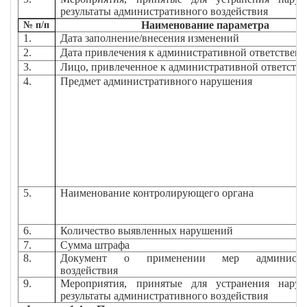
результаты административного воздействия
Наименование параметра
№ п/п
1.
Дата заполнение/внесения изменений
2.
Дата привлечения к административной ответствен
3.
Лицо, привлеченное к административной ответств
4.
Предмет административного нарушения
5.
Наименование контролирующего органа
6.
Количество выявленных нарушений
7.
Сумма штрафа
8.
Документ о применении мер администра
воздействия
9.
Мероприятия, принятые для устранения нару
результаты административного воздействия