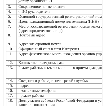
уставу организации)
3.
Сокращенное наименование
4.
ФИО руководителя
5.
Основной государственный регистрационный номер
6.
Идентификационный номер плательщика (ИНН)
7.
Место государственной регистрации юридического 
(адрес юридического лица)
8.
Почтовый адрес
9.
Адрес электронной почты
10.
Официальный сайт в сети Интеренет
11.
Адрес фактического местонахождения органов управ
12.
Контактные телефоны, факс
13.
Режим работы, в т.ч. часы личного приема граждан
14.
Сведения о работе диспетчерской службы:
15.
- адрес
16.
- контактные телефоны
17.
- режим работы
18.
Доля участия субъекта Российской Федерации в уста
капитале организации