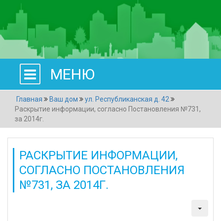
МЕНЮ
Главная
Ваш дом
ул. Республиканская д. 42
Раскрытие информации, согласно Постановления №731,
за 2014г.
РАСКРЫТИЕ ИНФОРМАЦИИ,
СОГЛАСНО ПОСТАНОВЛЕНИЯ
№731, ЗА 2014Г.
Категория:
ул. Республиканская д. 42
Создано: 30 марта 2015
Просмотров: 1234