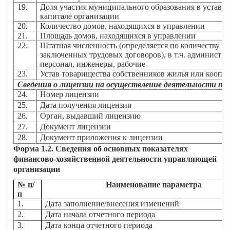
19.
Доля участия муниципального образования в уставн
капитале организации
20.
Количество домов, находящихся в управлении
21.
Площадь домов, находящихся в управлении
22.
Штатная численность (определяется по количеству
заключенных трудовых договоров), в т.ч. администр
персонал, инженеры, рабочие
23.
Устав товарищества собственников жилья или коопе
Сведения о лицензии на осуществление деятельности по
24.
Номер лицензии
25.
Дата получения лицензии
26.
Орган, выдавший лицензию
27.
Документ лицензии
28.
Документ приложения к лицензии
Форма 1.2. Сведения об основных показателях
финансово-хозяйственной деятельности управляющей
организации
№ п/
Наименование параметра
п
1.
Дата заполнение/внесения изменений
2.
Дата начала отчетного периода
3.
Дата конца отчетного периода