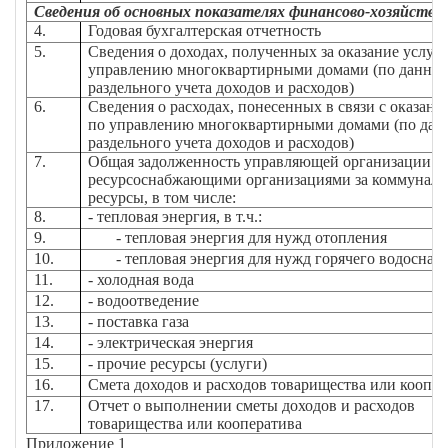
Сведения об основных показателях финансово-хозяйстве
4.
Годовая бухгалтерская отчетность
5.
Сведения о доходах, полученных за оказание услуг 
управлению многоквартирными домами (по данны
раздельного учета доходов и расходов)
6.
Сведения о расходах, понесенных в связи с оказани
по управлению многоквартирными домами (по да
раздельного учета доходов и расходов)
7.
Общая задолженность управляющей организации п
ресурсоснабжающими организациями за коммунал
ресурсы, в том числе:
8.
- тепловая энергия, в т.ч.:
9.
- тепловая энергия для нужд отопления
10.
- тепловая энергия для нужд горячего водоснаб
11.
- холодная вода
12.
- водоотведение
13.
- поставка газа
14.
- электрическая энергия
15.
- прочие ресурсы (услуги)
16.
Смета доходов и расходов товарищества или коопер
17.
Отчет о выполнении сметы доходов и расходов
товарищества или кооператива
Приложение 1