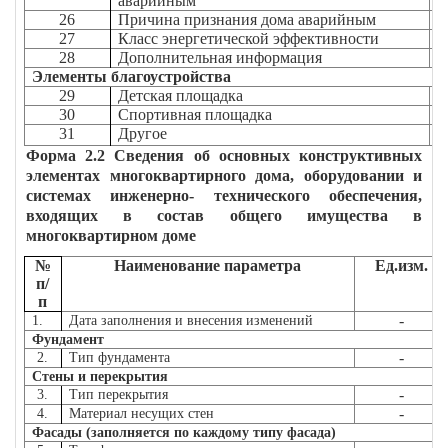
аварийным
26
Причина признания дома аварийным
27
Класс энергетической эффективности
28
Дополнительная информация
Элементы благоустройства
29
Детская площадка
30
Спортивная площадка
31
Другое
Форма 2.2 Сведения об основных конструктивных
элементах многоквартирного дома, оборудовании и
системах инженерно- технического обеспечения,
входящих в состав общего имущества в
многоквартирном доме
№
Наименование параметра
Ед.изм.
п/
п
-
1.
Дата заполнения и внесения изменений
Фундамент
-
2.
Тип фундамента
Стены и перекрытия
-
3.
Тип перекрытия
-
4.
Материал несущих стен
Фасады (заполняется по каждому типу фасада)