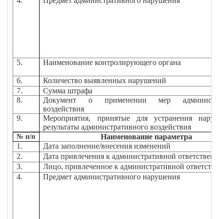
4.
Предмет административного нарушения
5.
Наименование контролирующего органа
6.
Количество выявленных нарушений
7.
Сумма штрафа
8.
Документ о применении мер администра
воздействия
9.
Мероприятия, принятые для устранения нару
результаты административного воздействия
Наименование параметра
№ п/п
1.
Дата заполнение/внесения изменений
2.
Дата привлечения к административной ответствен
3.
Лицо, привлеченное к административной ответств
4.
Предмет административного нарушения