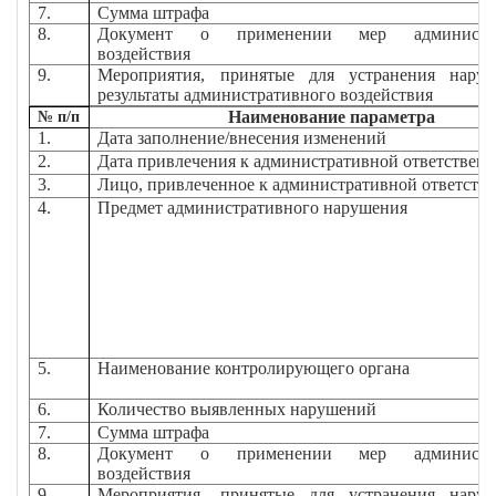
7.
Сумма штрафа
8.
Документ о применении мер администра
воздействия
9.
Мероприятия, принятые для устранения нару
результаты административного воздействия
Наименование параметра
№ п/п
1.
Дата заполнение/внесения изменений
2.
Дата привлечения к административной ответствен
3.
Лицо, привлеченное к административной ответств
4.
Предмет административного нарушения
5.
Наименование контролирующего органа
6.
Количество выявленных нарушений
7.
Сумма штрафа
8.
Документ о применении мер администра
воздействия
9.
Мероприятия, принятые для устранения нару