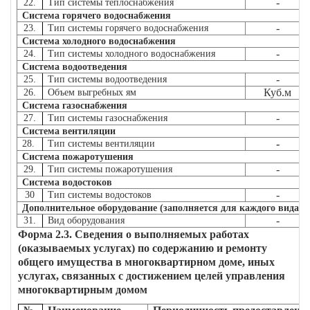
-
22.
Тип системы теплоснабжения
Система горячего водоснабжения
-
23.
Тип системы горячего водоснабжения
Система холодного водоснабжения
-
24.
Тип системы холодного водоснабжения
Система водоотведения
-
25.
Тип системы водоотведения
Куб.м
26.
Объем выгребных ям
Система газоснабжения
-
27.
Тип системы газоснабжения
Система вентиляции
-
28.
Тип системы вентиляции
Система пожаротушения
-
29.
Тип системы пожаротушения
Система водостоков
-
30
Тип системы водостоков
Дополнительное оборудование (заполняется для каждого вида о
-
31.
Вид оборудования
Форма 2.3. Сведения о выполняемых работах
(оказываемых услугах) по содержанию и ремонту
общего имущества в многоквартирном доме, иных
услугах, связанных с достижением целей управления
многоквартирным домом