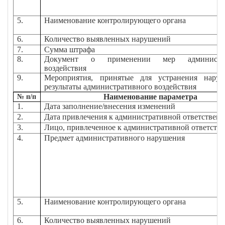
5.
Наименование контролирующего органа
6.
Количество выявленных нарушений
7.
Сумма штрафа
8.
Документ о применении мер администра
воздействия
9.
Мероприятия, принятые для устранения нару
результаты административного воздействия
Наименование параметра
№ п/п
1.
Дата заполнение/внесения изменений
2.
Дата привлечения к административной ответствен
3.
Лицо, привлеченное к административной ответств
4.
Предмет административного нарушения
5.
Наименование контролирующего органа
6.
Количество выявленных нарушений