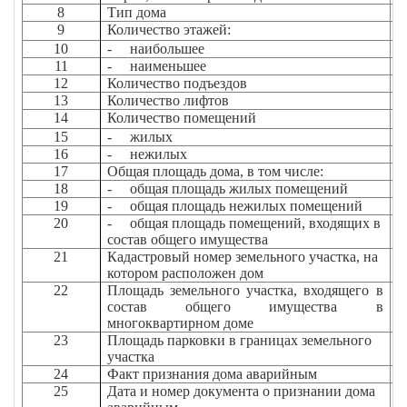
8
Тип дома
9
Количество этажей:
10
- наибольшее
11
- наименьшее
12
Количество подъездов
13
Количество лифтов
14
Количество помещений
15
- жилых
16
- нежилых
17
Общая площадь дома, в том числе:
18
- общая площадь жилых помещений
19
- общая площадь нежилых помещений
20
- общая площадь помещений, входящих в
состав общего имущества
21
Кадастровый номер земельного участка, на
котором расположен дом
22
Площадь земельного участка, входящего в
состав общего имущества в
многоквартирном доме
23
Площадь парковки в границах земельного
участка
24
Факт признания дома аварийным
25
Дата и номер документа о признании дома