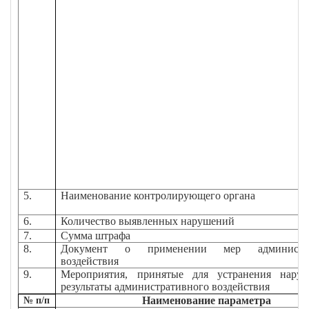
5.
Наименование контролирующего органа
6.
Количество выявленных нарушений
7.
Сумма штрафа
8.
Документ о применении мер администра
воздействия
9.
Мероприятия, принятые для устранения нару
результаты административного воздействия
Наименование параметра
№ п/п