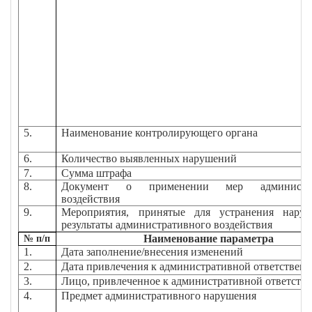
5.
Наименование контролирующего органа
6.
Количество выявленных нарушений
7.
Сумма штрафа
8.
Документ о применении мер администра
воздействия
9.
Мероприятия, принятые для устранения нару
результаты административного воздействия
Наименование параметра
№ п/п
1.
Дата заполнение/внесения изменений
2.
Дата привлечения к административной ответствен
3.
Лицо, привлеченное к административной ответств
4.
Предмет административного нарушения