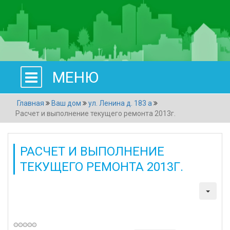
МЕНЮ
Главная
Ваш дом
ул. Ленина д. 183 а
Расчет и выполнение текущего ремонта 2013г.
РАСЧЕТ И ВЫПОЛНЕНИЕ
ТЕКУЩЕГО РЕМОНТА 2013Г.
Категория:
ул. Ленина д. 183 а
Создано: 20 марта 2014
Просмотров: 1451